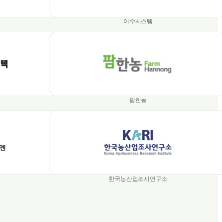
이수시스템
팜한농
한국농산업조사연구소