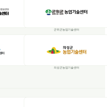
군위군농업기술센터
의성군농업기술센터