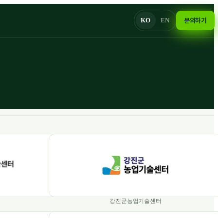
KO
EN
문의하기
강진군농업기술센터