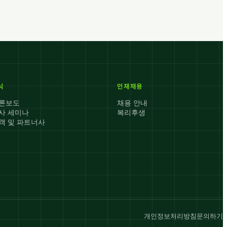
식
인재채용
론보도
채용 안내
사 세미나
복리후생
객 및 파트너사
개인정보처리방침
문의하기