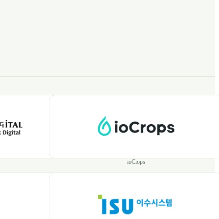
ioCrops