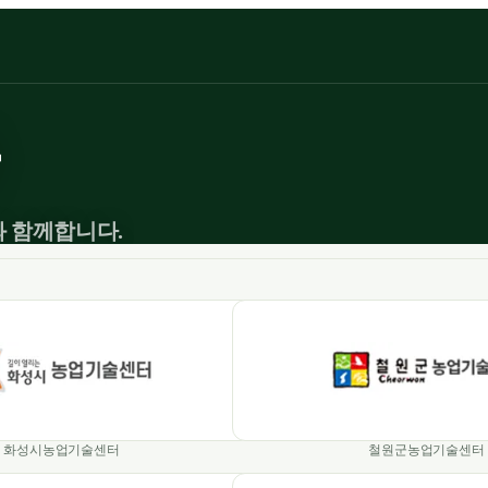
와 함께합니다.
화성시농업기술센터
철원군농업기술센터