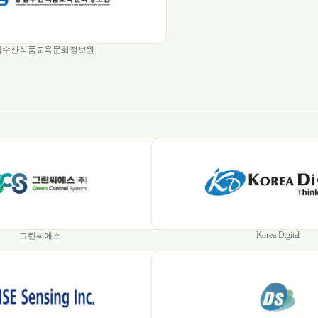
림수산식품교육문화정보원
Korea Digital
그린씨에스