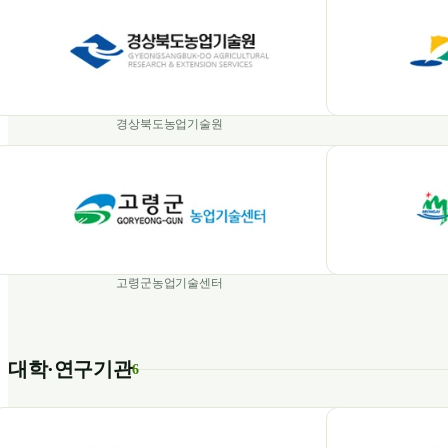
경상북도농업기술원
고령군농업기술센터
대학·연구기관
6